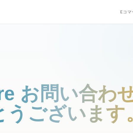
Eコマ
are お問い合
とうございます