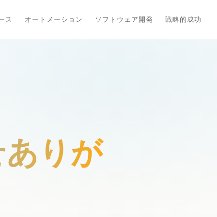
ース
オートメーション
ソフトウェア開発
戦略的成功
わせありが
。