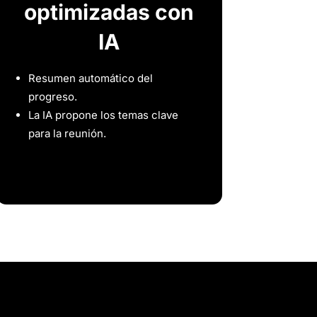
optimizadas con
IA
Resumen automático del
progreso.
La IA propone los temas clave
para la reunión.