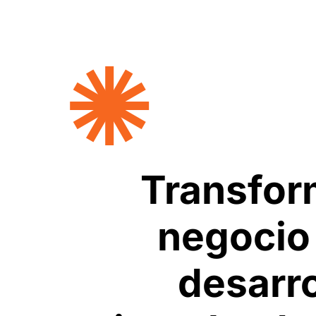
Transfor
negocio
desarro