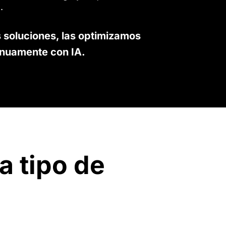
.
 soluciones, las optimizamos
inuamente con IA.
a tipo de