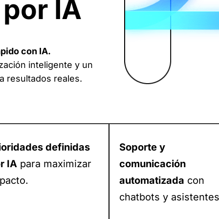
por IA
pido con IA.
ación inteligente y un
a resultados reales.
ioridades definidas
Soporte y
r IA
para maximizar
comunicación
pacto.
automatizada
con
chatbots y asistentes