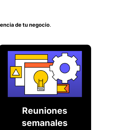
iencia de tu negocio
.
Reuniones
semanales