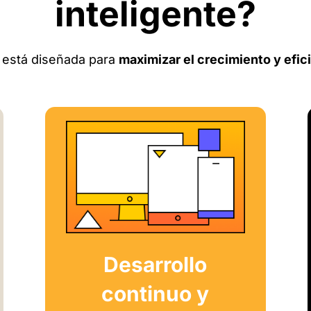
inteligente?
 está diseñada para
maximizar el crecimiento y efic
Desarrollo
continuo y