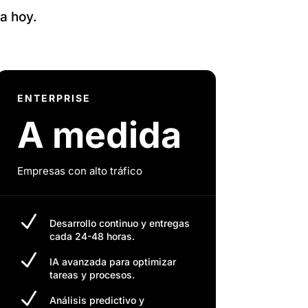
a hoy.
ENTERPRISE
A medida
Empresas con alto tráfico
N
Desarrollo continuo y entregas
cada 24-48 horas.
N
IA avanzada para optimizar
tareas y procesos.
N
Análisis predictivo y