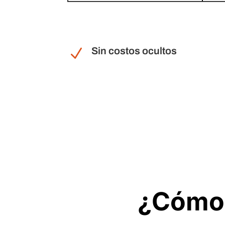
Sin costos ocultos
N
¿Cómo 