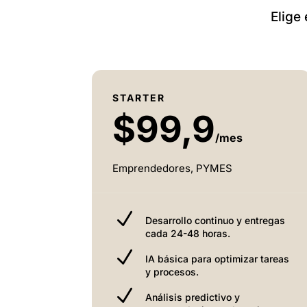
Elige
STARTER
$99,9
/mes
Emprendedores, PYMES
N
Desarrollo continuo y entregas
cada 24-48 horas.
N
IA básica para optimizar tareas
y procesos.
N
Análisis predictivo y