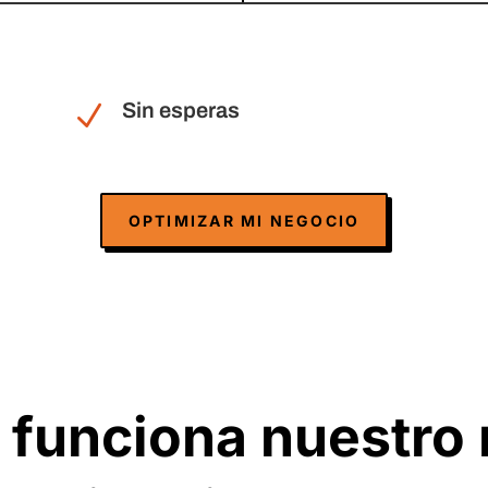
Sin esperas
N
OPTIMIZAR MI NEGOCIO
funciona nuestro