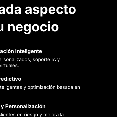
cada aspecto
u negocio
ación Inteligente
rsonalizados, soporte IA y
irtuales.
redictivo
teligentes y optimización basada en
 y Personalización
clientes en riesgo y mejora la