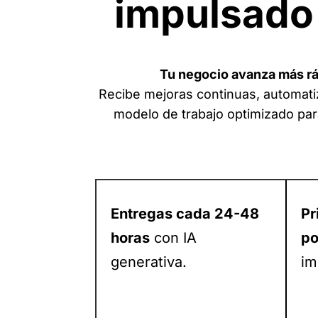
impulsado 
Tu negocio avanza más rá
Recibe mejoras continuas, automatiz
modelo de trabajo optimizado par
Entregas cada 24-48
Pr
horas
con IA
po
generativa.
im