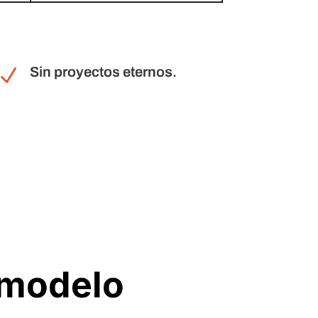
Sin proyectos eternos.
N
 modelo