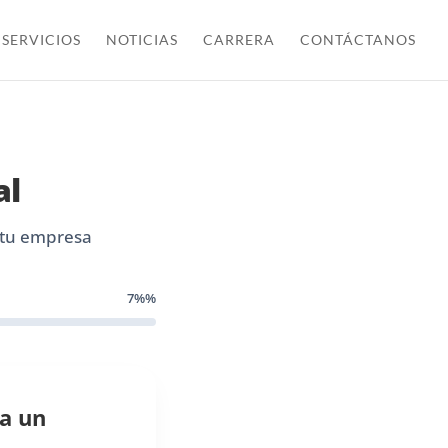
SERVICIOS
NOTICIAS
CARRERA
CONTÁCTANOS
al
 tu empresa
7%
%
ra un