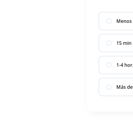
Menos 
15 min 
1-4 hor
Más de