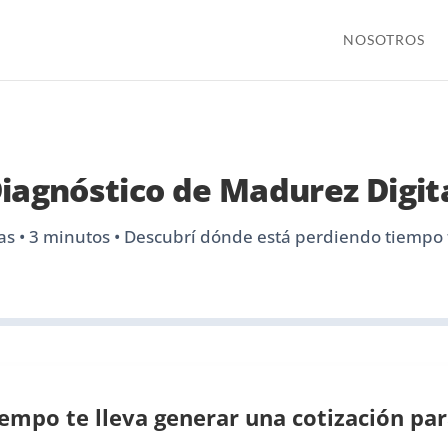
NOSOTROS
iagnóstico de Madurez Digit
as • 3 minutos • Descubrí dónde está perdiendo tiempo
empo te lleva generar una cotización pa