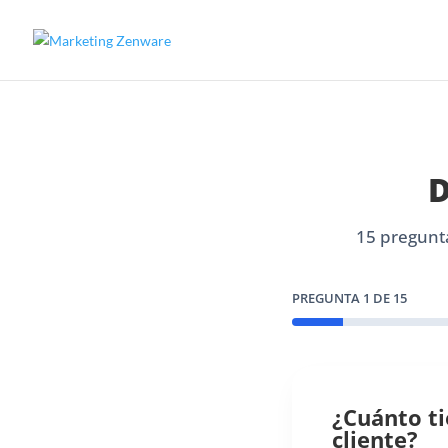
D
15 pregunt
PREGUNTA
1
DE 15
¿Cuánto ti
cliente?